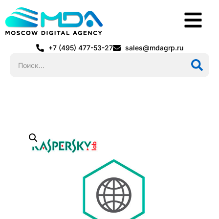
+7 (495) 477-53-27
sales@mdagrp.ru