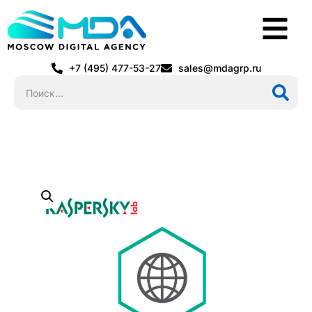
+7 (495) 477-53-27
sales@mdagrp.ru