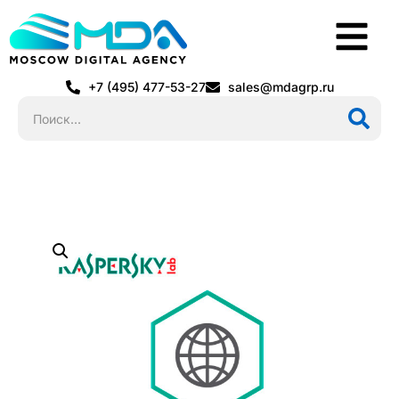
+7 (495) 477-53-27
sales@mdagrp.ru