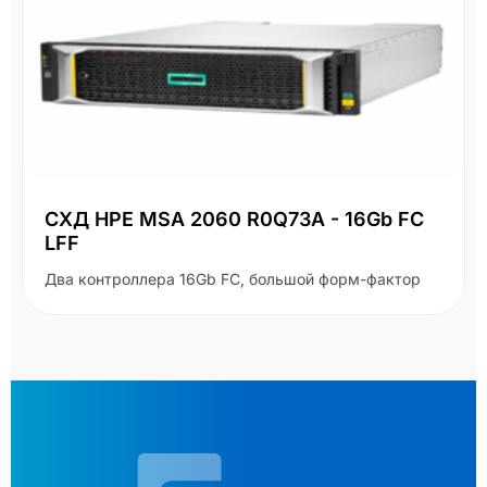
СХД HPE MSA 2060 R0Q73A - 16Gb FC
LFF
Два контроллера 16Gb FC, большой форм-фактор