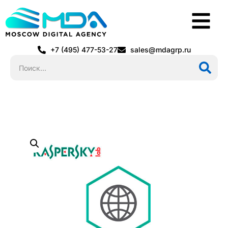
+7 (495) 477-53-27
sales@mdagrp.ru