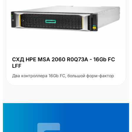
СХД HPE MSA 2060 R0Q73A - 16Gb FC
LFF
Два контроллера 16Gb FC, большой форм-фактор