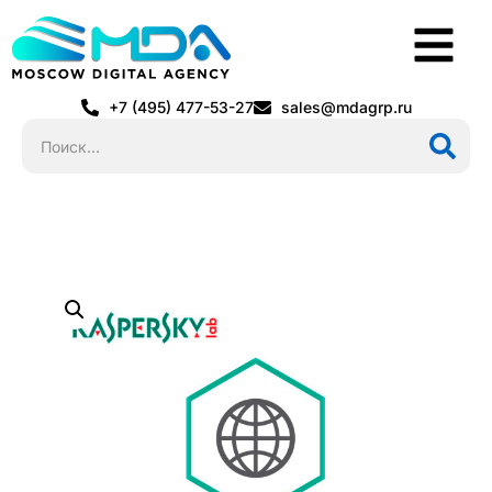
+7 (495) 477-53-27
sales@mdagrp.ru