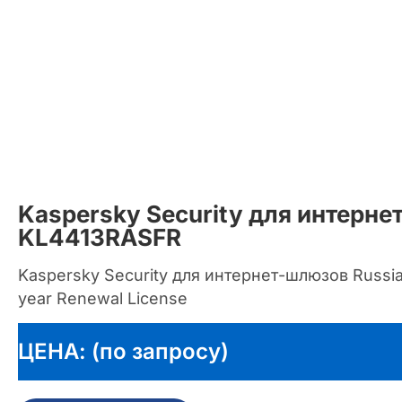
Kaspersky Security для интерн
KL4413RASFR
Kaspersky Security для интернет-шлюзов Russian
year Renewal License
ЦЕНА: (по запросу)