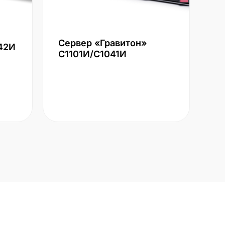
Сервер «Гравитон»
42И
С1101И/С1041И