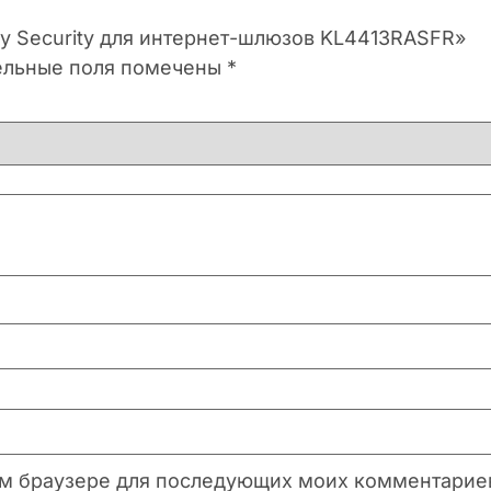
ky Security для интернет-шлюзов KL4413RASFR»
ельные поля помечены
*
этом браузере для последующих моих комментарие