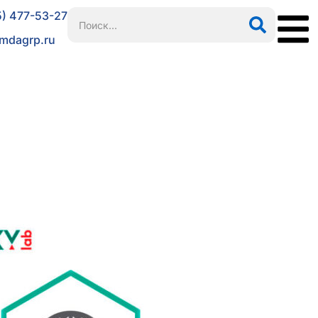
5) 477-53-27
mdagrp.ru