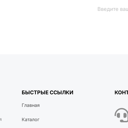
вости
БЫСТРЫЕ ССЫЛКИ
КОН
Главная
я
Каталог