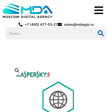
+7 (495) 477-53-27
sales@mdagrp.ru