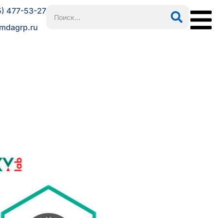
5) 477-53-27
mdagrp.ru