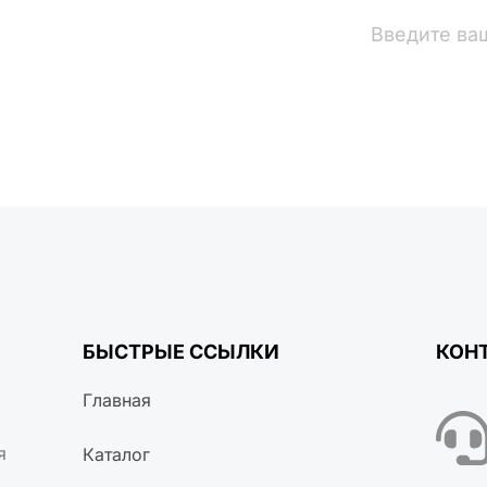
вости
БЫСТРЫЕ ССЫЛКИ
КОН
Главная
я
Каталог