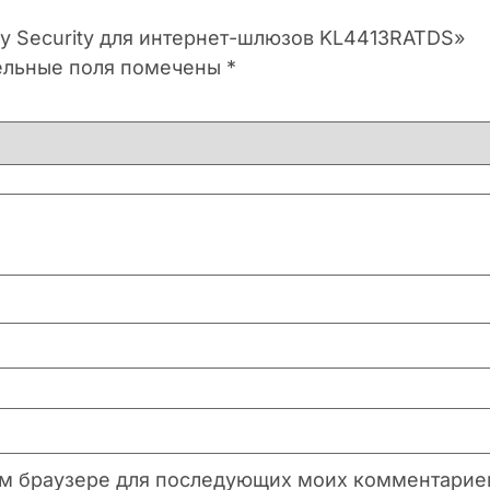
ky Security для интернет-шлюзов KL4413RATDS»
ельные поля помечены
*
этом браузере для последующих моих комментарие