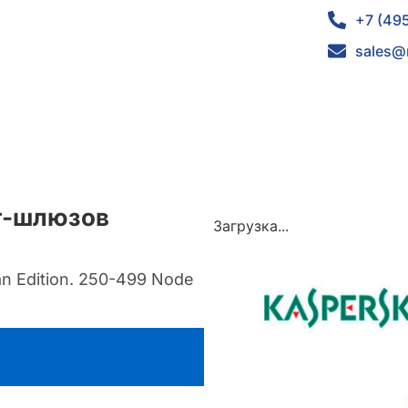
+7 (49
sales@
ет-шлюзов
Загрузка...
n Edition. 250-499 Node