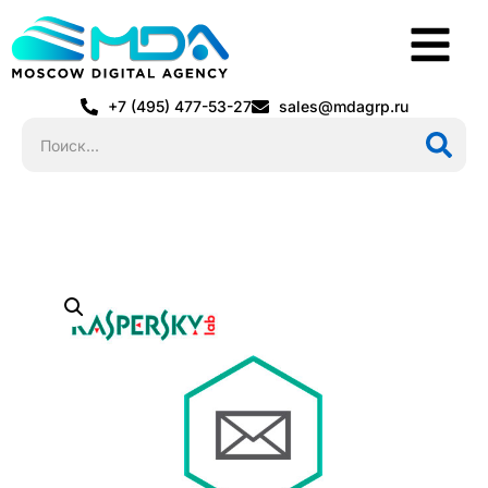
+7 (495) 477-53-27
sales@mdagrp.ru