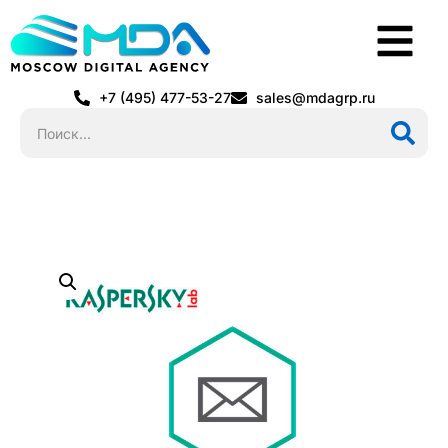
+7 (495) 477-53-27
sales@mdagrp.ru