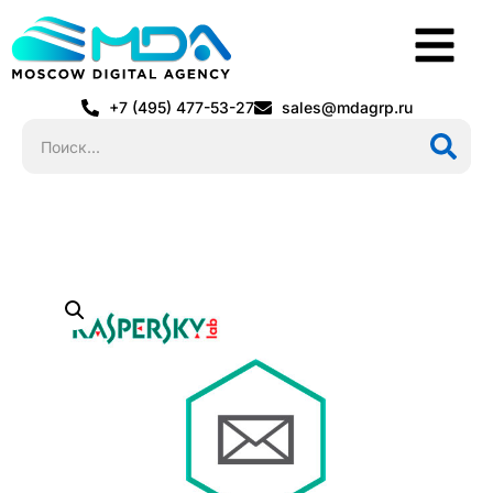
+7 (495) 477-53-27
sales@mdagrp.ru