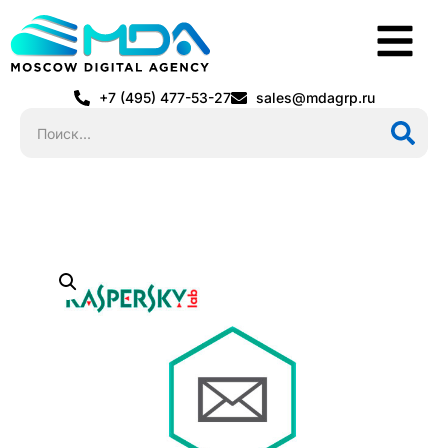
+7 (495) 477-53-27
sales@mdagrp.ru