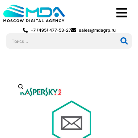
+7 (495) 477-53-27
sales@mdagrp.ru