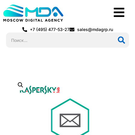
+7 (495) 477-53-27
sales@mdagrp.ru