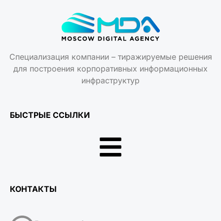
Специализация компании – тиражируемые решения
для построения корпоративных информационных
инфраструктур
БЫСТРЫЕ ССЫЛКИ
КОНТАКТЫ