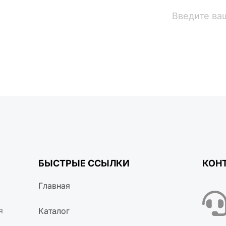
вости
БЫСТРЫЕ ССЫЛКИ
КОН
Главная
я
Каталог