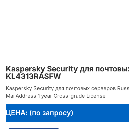
Kaspersky Security для почтовы
KL4313RASFW
Kaspersky Security для почтовых серверов Russi
MailAddress 1 year Cross-grade License
ЦЕНА: (по запросу)