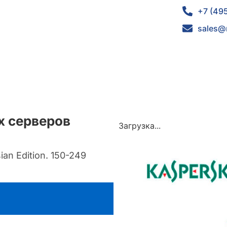
+7 (49
sales@
х серверов
Загрузка...
an Edition. 150-249