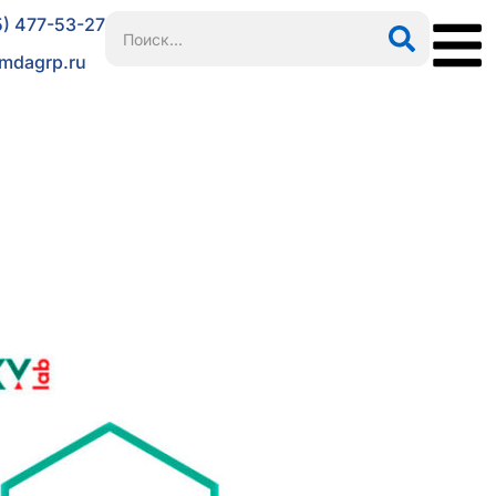
5) 477-53-27
mdagrp.ru