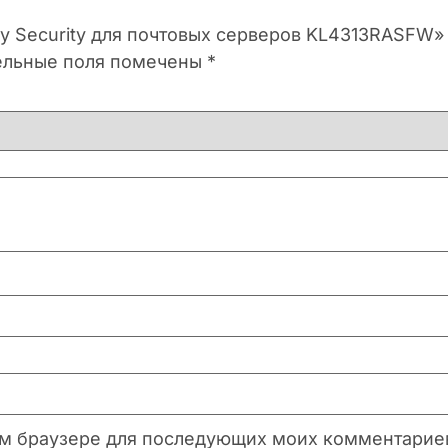
ky Security для почтовых серверов KL4313RASFW»
ельные поля помечены
*
этом браузере для последующих моих комментарие