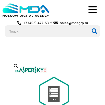
+7 (495) 477-53-27
sales@mdagrp.ru