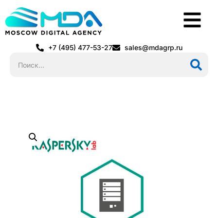
+7 (495) 477-53-27
sales@mdagrp.ru