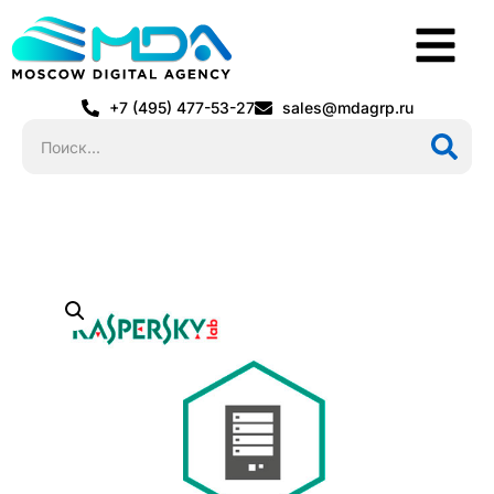
+7 (495) 477-53-27
sales@mdagrp.ru