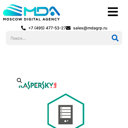
+7 (495) 477-53-27
sales@mdagrp.ru