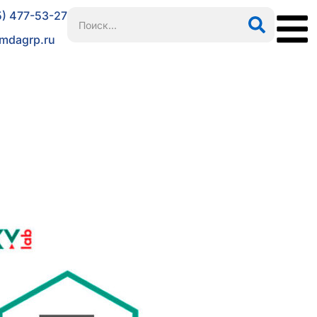
5) 477-53-27
mdagrp.ru