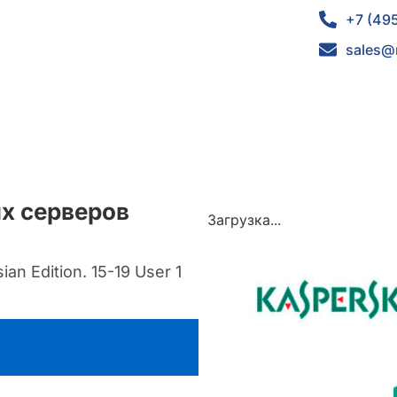
+7 (49
sales@
ых серверов
Загрузка...
n Edition. 15-19 User 1