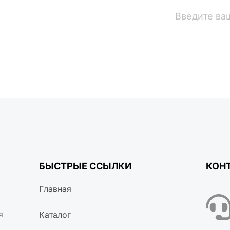
вости
БЫСТРЫЕ ССЫЛКИ
КОН
Главная
я
Каталог