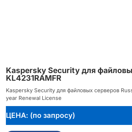
Kaspersky Security для файлов
KL4231RAMFR
Kaspersky Security для файловых серверов Russia
year Renewal License
ЦЕНА: (по запросу)