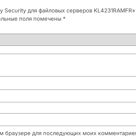
ky Security для файловых серверов KL4231RAMFR»
ельные поля помечены
*
этом браузере для последующих моих комментарие