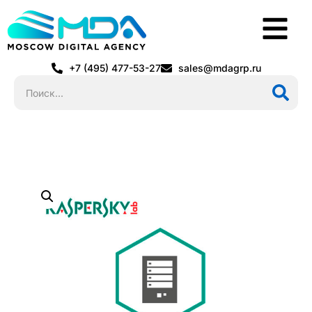
+7 (495) 477-53-27
sales@mdagrp.ru