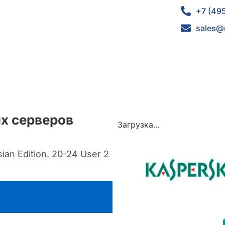
+7 (49
sales@
ых серверов
Загрузка...
an Edition. 20-24 User 2