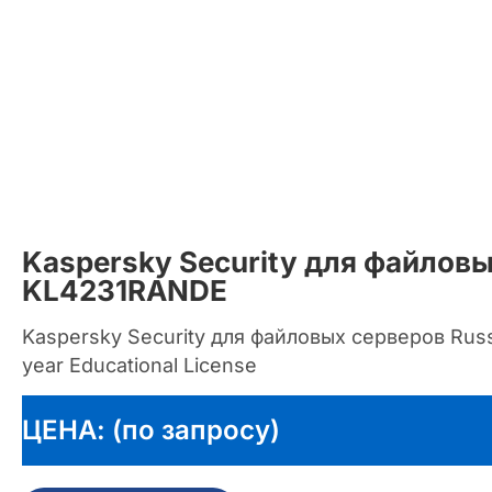
Kaspersky Security для файлов
KL4231RANDE
Kaspersky Security для файловых серверов Russi
year Educational License
ЦЕНА: (по запросу)