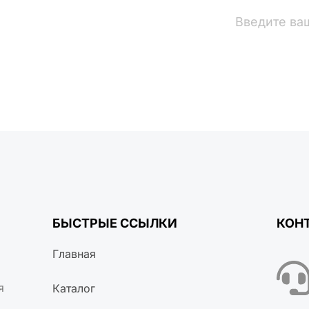
вости
БЫСТРЫЕ ССЫЛКИ
КОН
Главная
я
Каталог