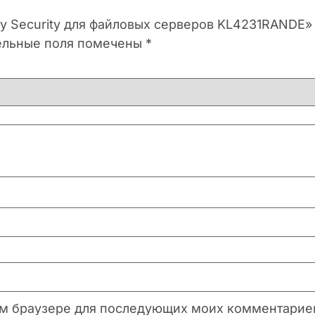
ky Security для файловых серверов KL4231RANDE»
ельные поля помечены
*
этом браузере для последующих моих комментарие