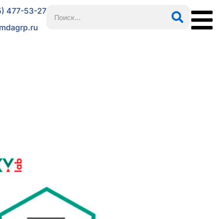
5) 477-53-27
mdagrp.ru