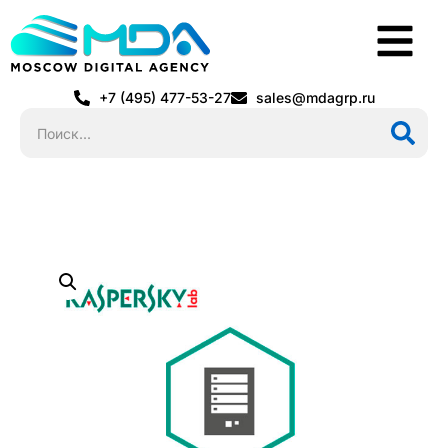
+7 (495) 477-53-27
sales@mdagrp.ru