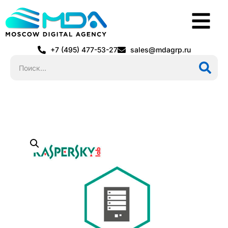
+7 (495) 477-53-27
sales@mdagrp.ru