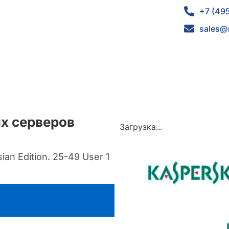
+7 (49
sales@
ых серверов
Загрузка...
an Edition. 25-49 User 1