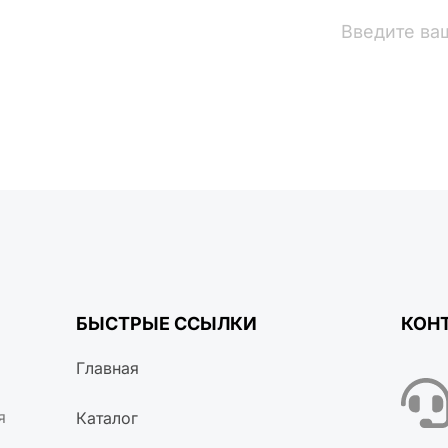
вости
БЫСТРЫЕ ССЫЛКИ
КОН
Главная
я
Каталог