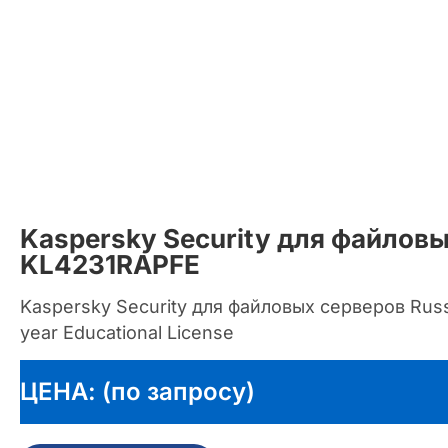
Kaspersky Security для файлов
KL4231RAPFE
Kaspersky Security для файловых серверов Russi
year Educational License
ЦЕНА: (по запросу)