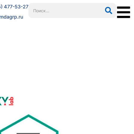
5) 477-53-27
mdagrp.ru