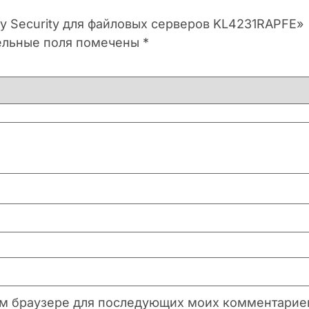
ky Security для файловых серверов KL4231RAPFE»
ельные поля помечены
*
этом браузере для последующих моих комментарие