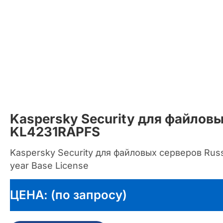
Kaspersky Security для файлов
KL4231RAPFS
Kaspersky Security для файловых серверов Russi
year Base License
ЦЕНА: (по запросу)