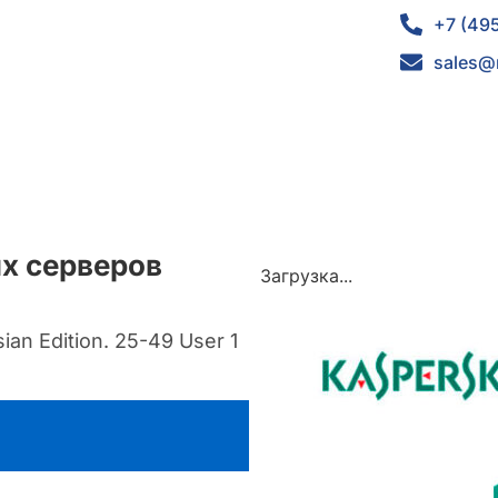
+7 (49
sales@
ых серверов
Загрузка...
an Edition. 25-49 User 1