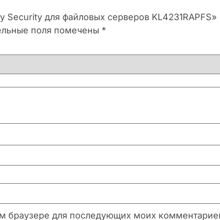
ky Security для файловых серверов KL4231RAPFS»
ельные поля помечены
*
этом браузере для последующих моих комментарие