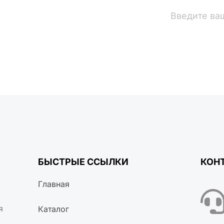
вости
БЫСТРЫЕ ССЫЛКИ
КОН
Главная
я
Каталог