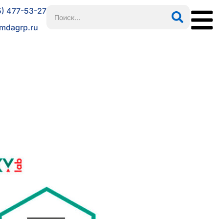
5) 477-53-27
mdagrp.ru