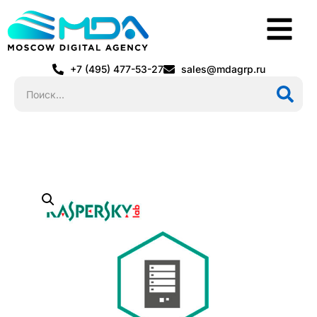
+7 (495) 477-53-27
sales@mdagrp.ru