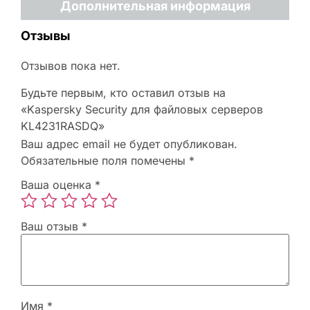
Дополнительная информация
Отзывы
Отзывов пока нет.
Будьте первым, кто оставил отзыв на
«Kaspersky Security для файловых серверов
KL4231RASDQ»
Ваш адрес email не будет опубликован.
Обязательные поля помечены
*
Ваша оценка
*
Ваш отзыв
*
Имя
*