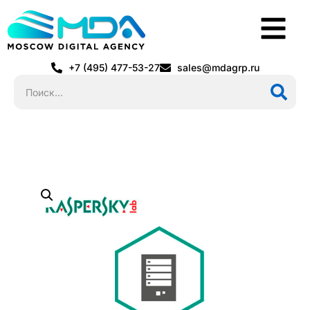
+7 (495) 477-53-27
sales@mdagrp.ru