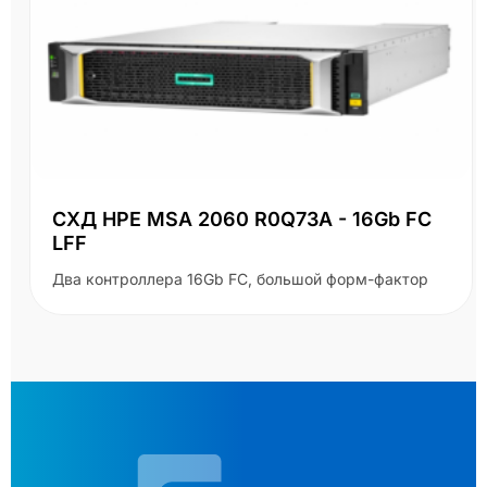
СХД HPE MSA 2060 R0Q73A - 16Gb FC
LFF
Два контроллера 16Gb FC, большой форм-фактор