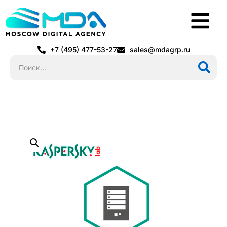
+7 (495) 477-53-27
sales@mdagrp.ru