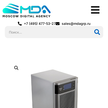
+7 (495) 477-53-27
sales@mdagrp.ru