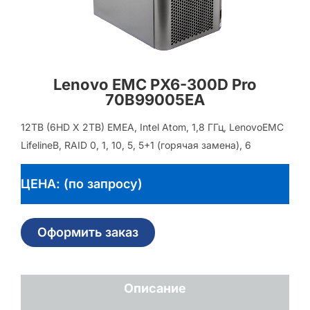
Lenovo EMC PX6-300D Pro
70B99005EA
12TB (6HD X 2TB) EMEA, Intel Atom, 1,8 ГГц, LenovoEMC
LifelineВ, RAID 0, 1, 10, 5, 5+1 (горячая замена), 6
ЦЕНА: (по запросу)
Оформить заказ
Описание