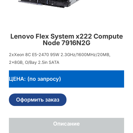
Lenovo Flex System x222 Compute
Node 7916N2G
2xXeon 8C E5-2470 95W 2.3GHz/1600MHz/20MB,
2x8GB, O/Bay 2.5in SATA
ЦЕНА: (по запросу)
Оформить заказ
Описание