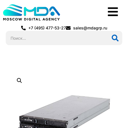
+7 (495) 477-53-27
sales@mdagrp.ru