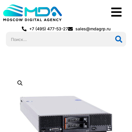
+7 (495) 477-53-27
sales@mdagrp.ru