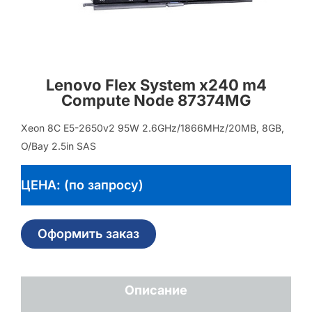
Lenovo Flex System x240 m4
Compute Node 87374MG
Xeon 8C E5-2650v2 95W 2.6GHz/1866MHz/20MB, 8GB,
O/Bay 2.5in SAS
ЦЕНА: (по запросу)
Оформить заказ
Описание