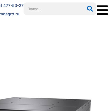
5) 477-53-27
mdagrp.ru