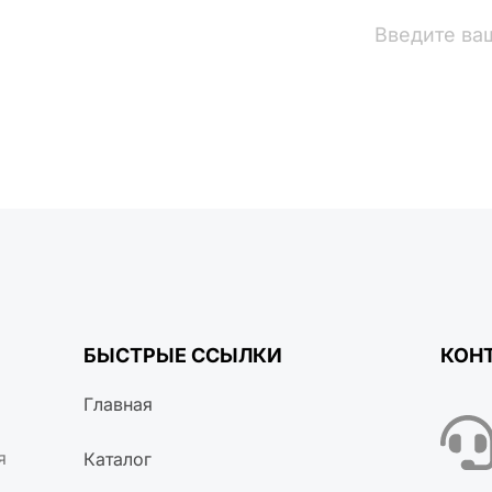
вости
БЫСТРЫЕ ССЫЛКИ
КОН
Главная
я
Каталог