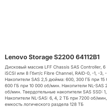
Lenovo Storage S2200 64112B1
Дисковый массив LFF Chassis SAS Controller, 6 Г
iSCSI или 8 Гбит/с Fibre Channel, RAID-0, -1, -3, -5
Накопители SAS 2,5 дюйма: 600, 300 ГБ при 15 0
600 ГБ при 10 000 об/мин. Накопители NL-SAS 2
об/мин. Твердотельные накопители SAS SSD: 1,6
Накопители NL-SAS: 6, 4, 2 ТБ при 7200 об/мин
емкость логического раздела 128 ТБ