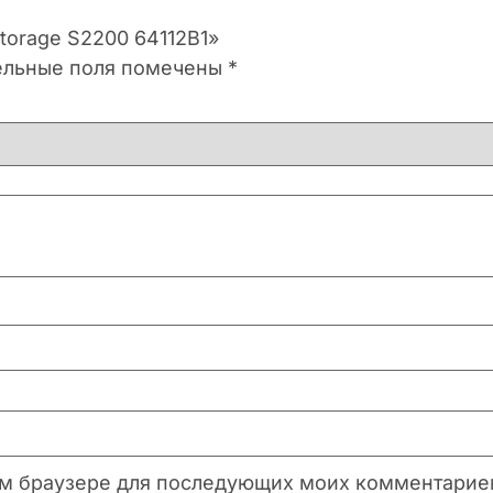
torage S2200 64112B1»
ельные поля помечены
*
этом браузере для последующих моих комментарие