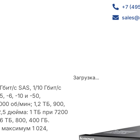
+7 (49
sales@
Загрузка...
бит/с SAS, 1/10 Гбит/с
, -6, -10 и -50,
00 об/мин; 1,2 ТБ, 900,
,5 дюйма: 1 ТБ при 7200
 ТБ, 800, 400 ГБ.
, максимум 1 024,