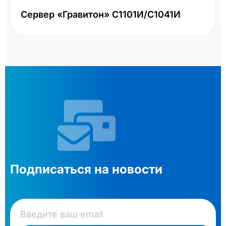
Сервер «Гравитон» С1101И/С1041И
Подписаться на новости