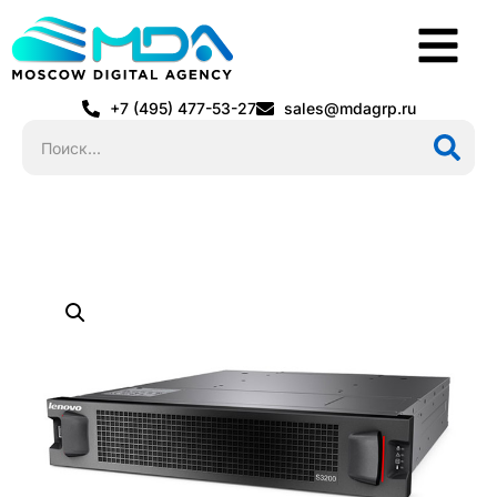
+7 (495) 477-53-27
sales@mdagrp.ru