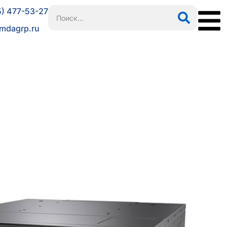
5) 477-53-27
mdagrp.ru