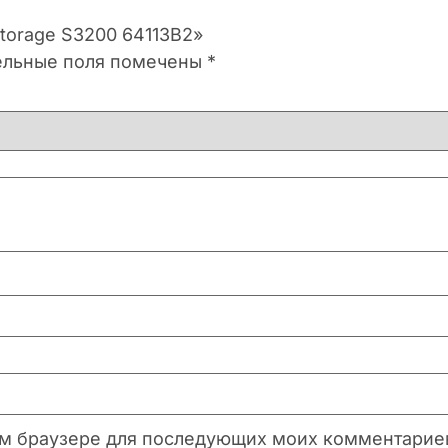
Storage S3200 64113B2»
ельные поля помечены
*
этом браузере для последующих моих комментарие