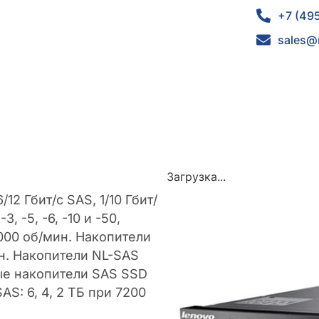
+7 (49
sales@
Загрузка...
12 Гбит/с SAS, 1/10 Гбит/
3, -5, -6, -10 и -50,
 000 об/мин. Накопители
ин. Накопители NL-SAS
ные накопители SAS SSD
AS: 6, 4, 2 ТБ при 7200