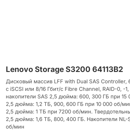
Lenovo Storage S3200 64113B2
Дисковый массив LFF with Dual SAS Controller, 6/
с iSCSI или 8/16 Гбит/с Fibre Channel, RAID-0, -1, -
накопители SAS 2,5 дюйма: 600, 300 ГБ при 15
2,5 дюйма: 1,2 ТБ, 900, 600 ГБ при 10 000 об/м
2,5 дюйма: 1 ТБ при 7200 об/мин. Твердотель
2,5 дюйма: 1,6 ТБ, 800, 400 ГБ. Накопители NL-S
об/мин