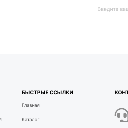
вости
БЫСТРЫЕ ССЫЛКИ
КОН
Главная
я
Каталог