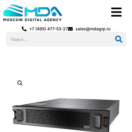
+7 (495) 477-53-27
sales@mdagrp.ru