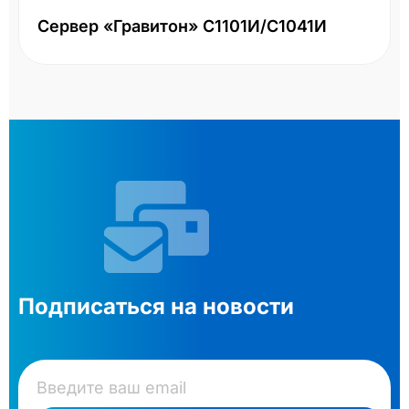
Сервер «Гравитон» С1101И/С1041И
Подписаться на новости