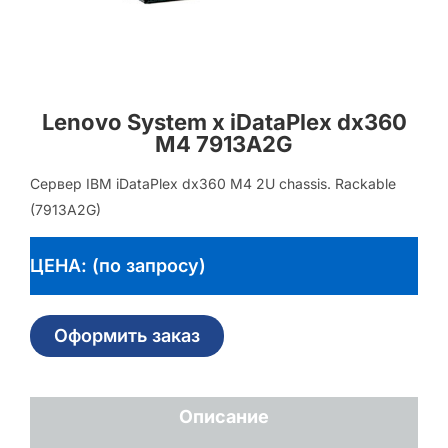
Lenovo System x iDataPlex dx360
M4 7913A2G
Сервер IBM iDataPlex dx360 M4 2U chassis. Rackable
(7913A2G)
ЦЕНА: (по запросу)
Оформить заказ
Описание