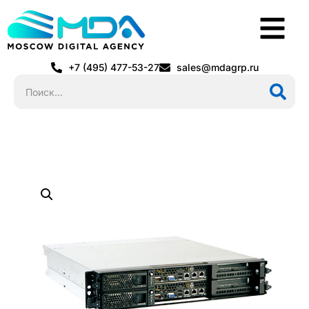
+7 (495) 477-53-27
sales@mdagrp.ru