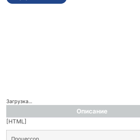
Загрузка...
Описание
[HTML]
Процессор