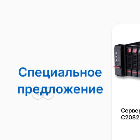
Специальное
предложение
Серве
С2082