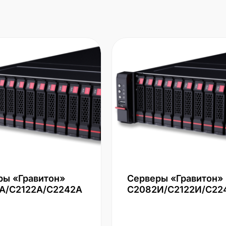
ры «Гравитон»
Серверы «Гравитон»
А/С2122А/С2242А
С2082И/С2122И/С22