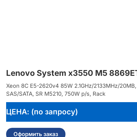
Lenovo System x3550 M5 8869E
Xeon 8C E5-2620v4 85W 2.1GHz/2133MHz/20MB, 1
SAS/SATA, SR M5210, 750W p/s, Rack
ЦЕНА: (по запросу)
Оформить заказ