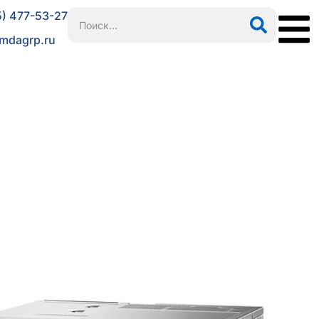
5) 477-53-27
mdagrp.ru