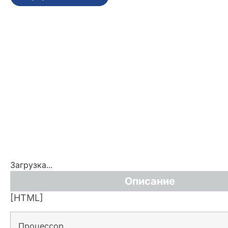
Загрузка...
Описание
[HTML]
Процессор