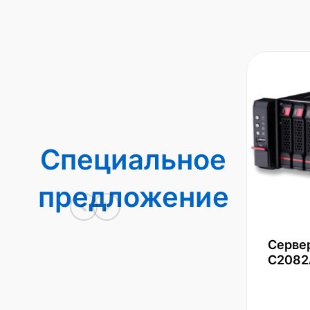
Специальное
предложение
Серве
С2082