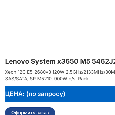
Lenovo System x3650 M5 5462J
Xeon 12C E5-2680v3 120W 2.5GHz/2133MHz/30MB,
SAS/SATA, SR M5210, 900W p/s, Rack
ЦЕНА: (по запросу)
Оформить заказ