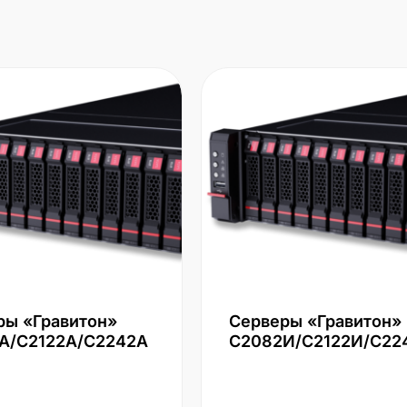
ры «Гравитон»
Серверы «Гравитон»
А/С2122А/С2242А
С2082И/С2122И/С22