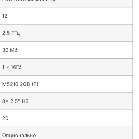
12
2.5 ГГц
30 Мб
1 x 16Гб
M5210 2GB (F)
8x 2.5″ HS
20
Опционально