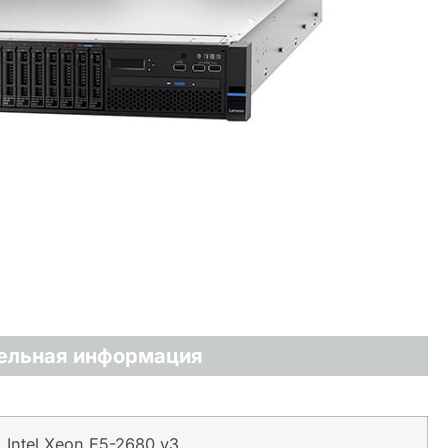
ельная информация
Intel Xeon E5-2680 v3