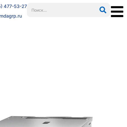
5) 477-53-27
mdagrp.ru