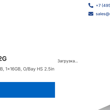
+7 (49
sales@
2G
Загрузка...
 1x16GB, O/Bay HS 2.5in