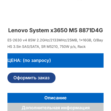
Lenovo System x3650 M5 8871D4G
E5-2630 v4 85W 2.2GHz/2133MHz/25MB, 1x16GB, O/Bay
HS 3.5in SAS/SATA, SR M5210, 750W p/s, Rack
ЦЕНА: (по запросу)
Оформить заказ
Описание
Дополнительная информация