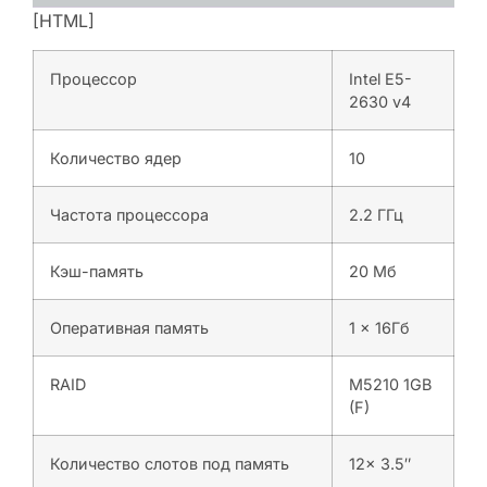
[HTML]
Процессор
Intel E5-
2630 v4
Количество ядер
10
Частота процессора
2.2 ГГц
Кэш-память
20 Мб
Оперативная память
1 x 16Гб
RAID
M5210 1GB
(F)
Количество слотов под память
12x 3.5″