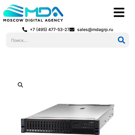
+7 (495) 477-53-27
sales@mdagrp.ru