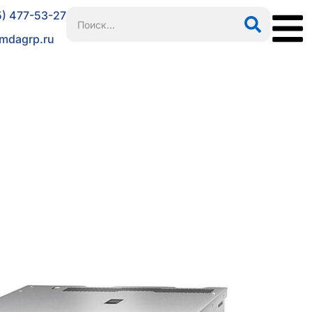
5) 477-53-27
mdagrp.ru