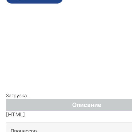
Загрузка...
Описание
[HTML]
Процессор