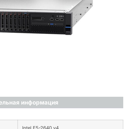
ельная информация
Intel E5-2640 v4