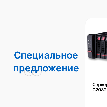
Специальное
предложение
Серве
С2082