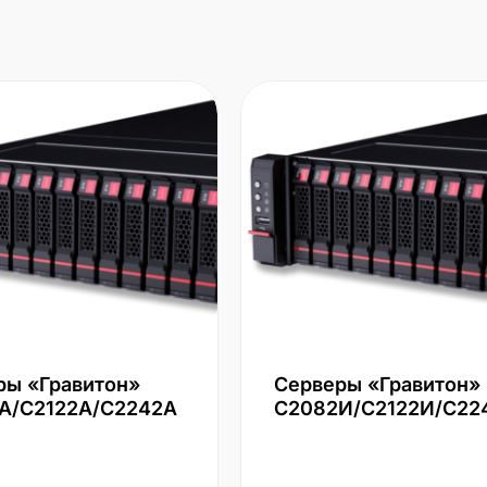
ры «Гравитон»
Серверы «Гравитон»
А/С2122А/С2242А
С2082И/С2122И/С22