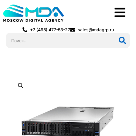
+7 (495) 477-53-27
sales@mdagrp.ru