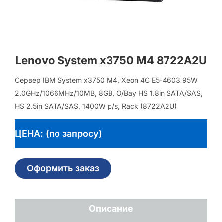
Lenovo System x3750 M4 8722A2U
Сервер IBM System x3750 M4, Xeon 4C E5-4603 95W
2.0GHz/1066MHz/10MB, 8GB, O/Bay HS 1.8in SATA/SAS,
HS 2.5in SATA/SAS, 1400W p/s, Rack (8722A2U)
ЦЕНА: (по запросу)
Оформить заказ
Описание