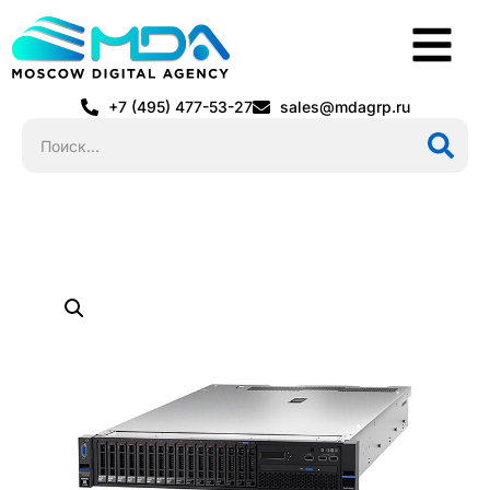
+7 (495) 477-53-27
sales@mdagrp.ru