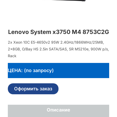
Lenovo System x3750 M4 8753C2G
2x Xeon 10C E5-4650v2 95W 2.4GHz/1866MHz/25MB,
2x8GB, O/Bay HS 2.5in SATA/SAS, SR M5210e, 900W p/s,
Rack
ЦЕНА: (по запросу)
Оформить заказ
Описание