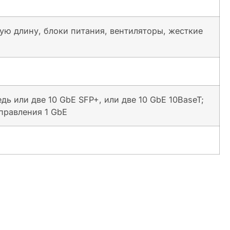
ую длину, блоки питания, вентиляторы, жесткие
ь или две 10 GbE SFP+, или две 10 GbE 10BaseT;
правления 1 GbE