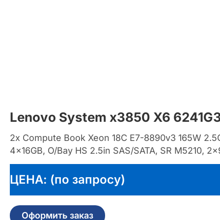
Lenovo System x3850 X6 6241G
2x Compute Book Xeon 18C E7-8890v3 165W 2.
4x16GB, O/Bay HS 2.5in SAS/SATA, SR M5210, 2x
ЦЕНА: (по запросу)
Оформить заказ