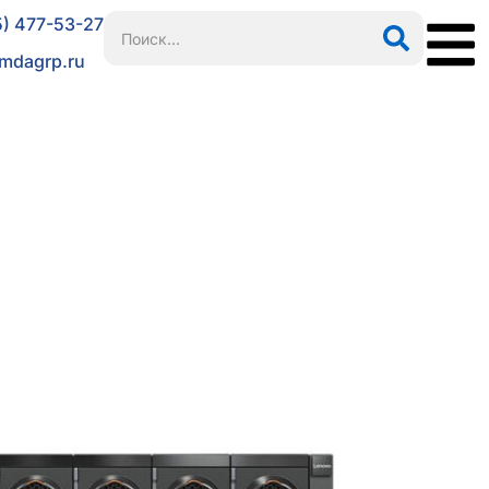
5) 477-53-27
mdagrp.ru