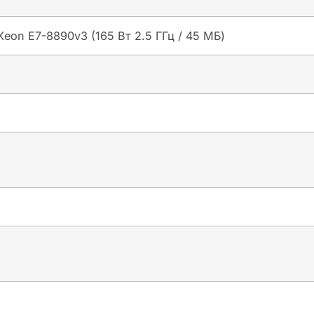
eon E7-8890v3 (165 Вт 2.5 ГГц / 45 МБ)