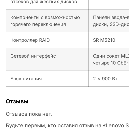
отсеков для жестких дисков
Компоненты с возможностью
Панели ввода-в
горячего переключения
диски, SSD-ди
Контроллер RAID
SR M5210
Сетевой интерфейс
Один сокет ML2
четыре 10 GbE;
Блок питания
2 x 900 Вт
Отзывы
Отзывов пока нет.
Будьте первым, кто оставил отзыв на «Lenovo 