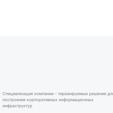
Подписаться на но
Специализация компании – тиражируемые решения дл
построения корпоративных информационных
инфраструктур