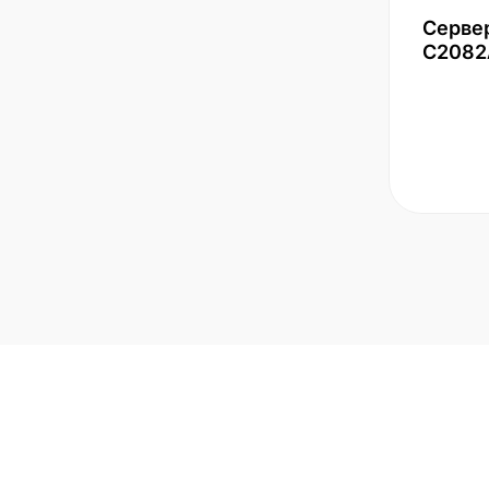
Серве
С2082