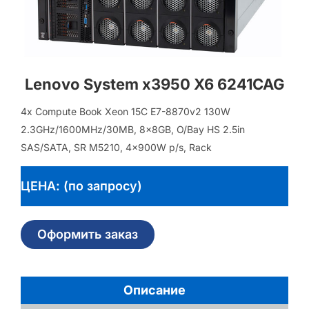
Lenovo System x3950 X6 6241CAG
4x Compute Book Xeon 15C E7-8870v2 130W
2.3GHz/1600MHz/30MB, 8x8GB, O/Bay HS 2.5in
SAS/SATA, SR M5210, 4x900W p/s, Rack
ЦЕНА: (по запросу)
Оформить заказ
Описание