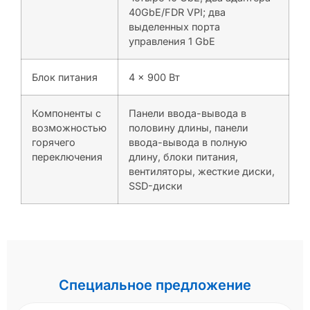
40GbE/FDR VPI; два
выделенных порта
управления 1 GbE
Блок питания
4 x 900 Вт
Компоненты с
Панели ввода-вывода в
возможностью
половину длины, панели
горячего
ввода-вывода в полную
переключения
длину, блоки питания,
вентиляторы, жесткие диски,
SSD-диски
Специальное предложение