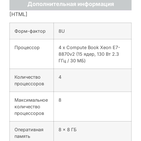
Дополнительная информация
[HTML]
Форм-фактор
8U
Процессор
4 x Compute Book Xeon E7-
8870v2 (15 ядер, 130 Вт 2.3
ГГц / 30 МБ)
Количество
4
процессоров
Максимальное
8
количество
процессоров
Оперативная
8 x 8 ГБ
память