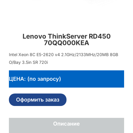
Lenovo ThinkServer RD450
70QQ000KEA
Intel Xeon 8C E5-2620 v4 2.1GHz/2133MHz/20MB 8GB
O/Bay 3.5in SR 720i
ЦЕНА: (по запросу)
Оформить заказ
Описание