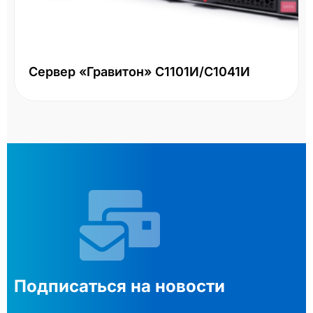
Сервер «Гравитон» С1101И/С1041И
Подписаться на новости