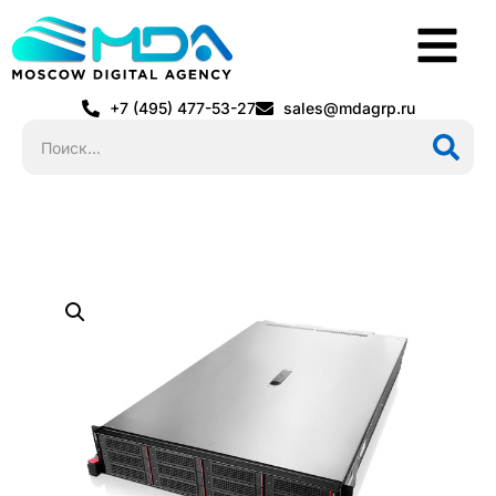
+7 (495) 477-53-27
sales@mdagrp.ru