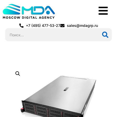
+7 (495) 477-53-27
sales@mdagrp.ru