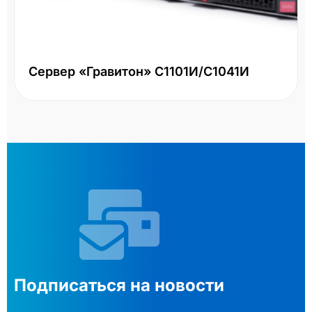
Сервер «Гравитон» С1101И/С1041И
Подписаться на новости