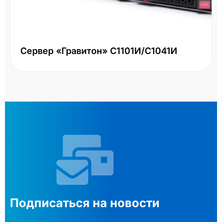
Сервер «Гравитон» С1101И/С1041И
Подписаться на новости