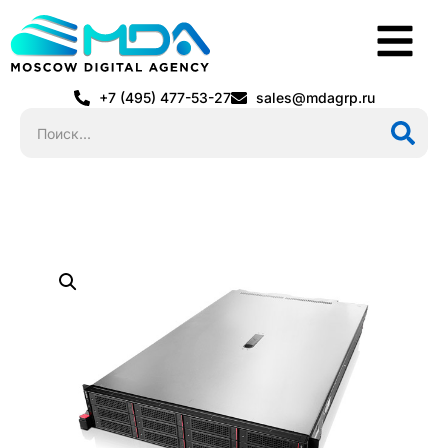
+7 (495) 477-53-27
sales@mdagrp.ru