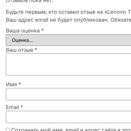
Отзывов пока нет.
Будьте первым, кто оставил отзыв на «Lenovo 
Ваш адрес email не будет опубликован.
Обязат
Ваша оценка
*
Ваш отзыв
*
Имя
*
Email
*
Сохранить моё имя, email и адрес сайта в 