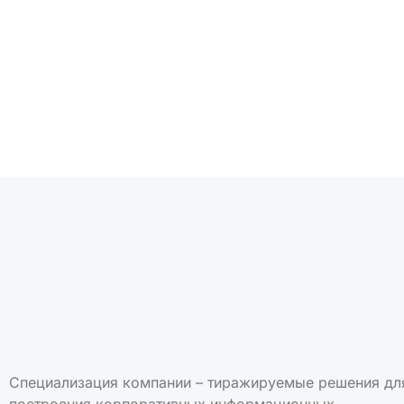
Подписаться на но
Специализация компании – тиражируемые решения дл
построения корпоративных информационных