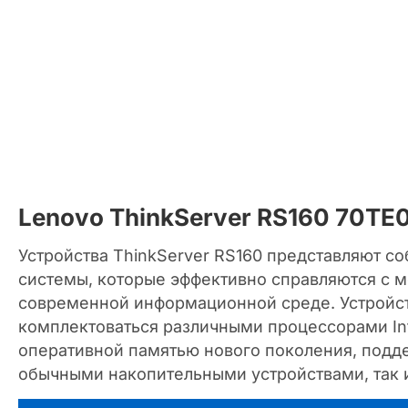
Lenovo ThinkServer RS160 70TE
Устройства ThinkServer RS160 представляют с
системы, которые эффективно справляются с 
современной информационной среде. Устройст
комплектоваться различными процессорами Int
оперативной памятью нового поколения, подде
обычными накопительными устройствами, так 