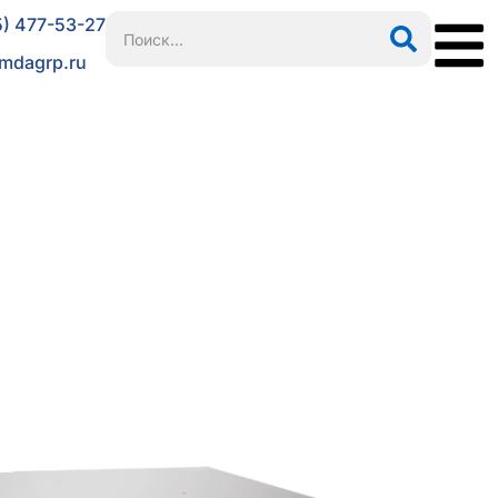
5) 477-53-27
mdagrp.ru