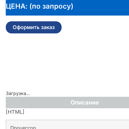
ЦЕНА: (по запросу)
Оформить заказ
Загрузка...
Описание
[HTML]
Процессор