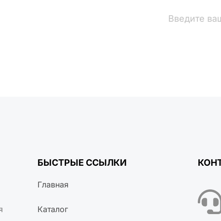
вости
БЫСТРЫЕ ССЫЛКИ
КОН
Главная
я
Каталог